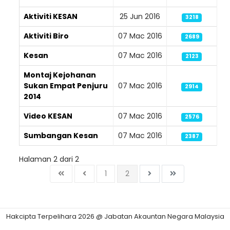
Aktiviti KESAN
25 Jun 2016
3218
Aktiviti Biro
07 Mac 2016
2689
Kesan
07 Mac 2016
2123
Montaj Kejohanan
Sukan Empat Penjuru
07 Mac 2016
2914
2014
Video KESAN
07 Mac 2016
2576
Sumbangan Kesan
07 Mac 2016
2387
Halaman 2 dari 2
1
2
Hakcipta Terpelihara 2026 @ Jabatan Akauntan Negara Malaysia