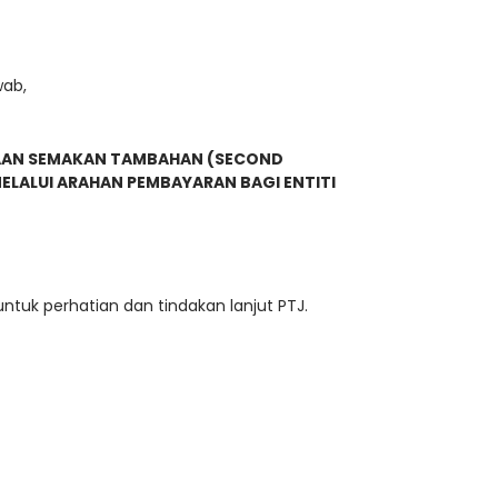
wab,
ANAAN SEMAKAN TAMBAHAN (SECOND
ELALUI ARAHAN PEMBAYARAN BAGI ENTITI
tuk perhatian dan tindakan lanjut PTJ.