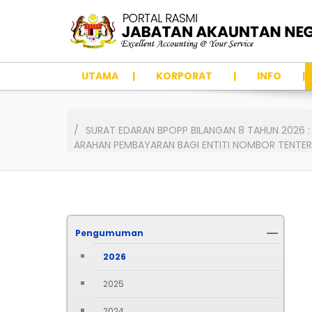
UTAMA
KORPORAT
INFO
SURAT EDARAN BPOPP BILANGAN 8 TAHUN 2026 
ARAHAN PEMBAYARAN BAGI ENTITI NOMBOR TENTERA
Pengumuman
2026
2025
2024