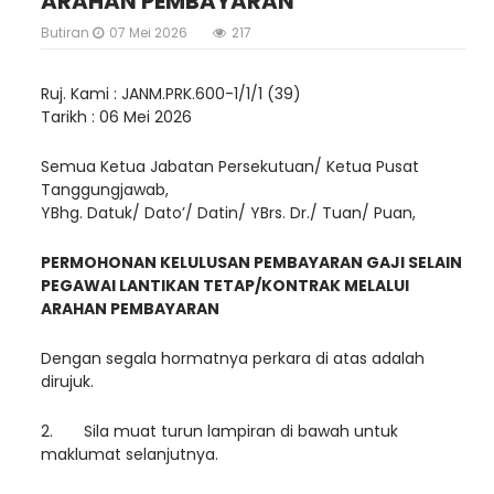
ARAHAN PEMBAYARAN
Butiran
07 Mei 2026
217
Ruj. Kami : JANM.PRK.600-1/1/1 (39)
Tarikh : 06 Mei 2026
Semua Ketua Jabatan Persekutuan/ Ketua Pusat
Tanggungjawab,
YBhg. Datuk/ Dato’/ Datin/ YBrs. Dr./ Tuan/ Puan,
PERMOHONAN KELULUSAN PEMBAYARAN GAJI SELAIN
PEGAWAI LANTIKAN TETAP/KONTRAK MELALUI
ARAHAN PEMBAYARAN
Dengan segala hormatnya perkara di atas adalah
dirujuk.
2. Sila muat turun lampiran di bawah untuk
maklumat selanjutnya.