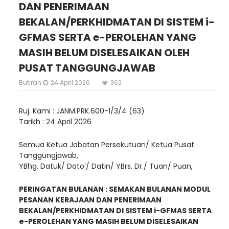
DAN PENERIMAAN
BEKALAN/PERKHIDMATAN DI SISTEM i-
GFMAS SERTA e-PEROLEHAN YANG
MASIH BELUM DISELESAIKAN OLEH
PUSAT TANGGUNGJAWAB
Butiran
24 April 2026
362
Ruj. Kami : JANM.PRK.600-1/3/4 (63)
Tarikh : 24 April 2026
Semua Ketua Jabatan Persekutuan/ Ketua Pusat
Tanggungjawab,
YBhg. Datuk/ Dato’/ Datin/ YBrs. Dr./ Tuan/ Puan,
PERINGATAN BULANAN : SEMAKAN BULANAN MODUL
PESANAN KERAJAAN DAN PENERIMAAN
BEKALAN/PERKHIDMATAN DI SISTEM i-GFMAS SERTA
e-PEROLEHAN YANG MASIH BELUM DISELESAIKAN